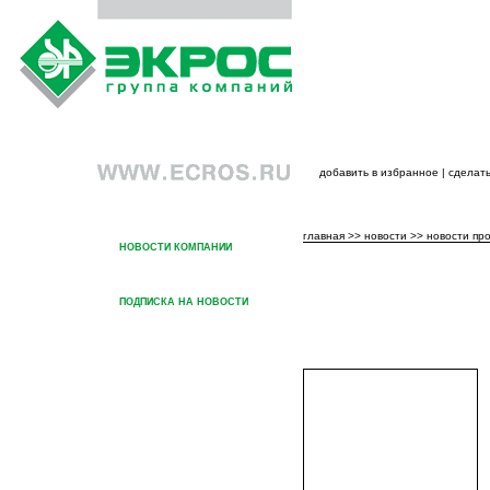
добавить в избранное
|
сделать
ГЛАВНАЯ
О ГРУППЕ КОМПАНИЙ
ПРОДУК
главная
>>
новости
>>
новости пр
НОВОСТИ КОМПАНИИ
НОВОСТИ ПРОДУКЦИИ
ПОДПИСКА НА НОВОСТИ