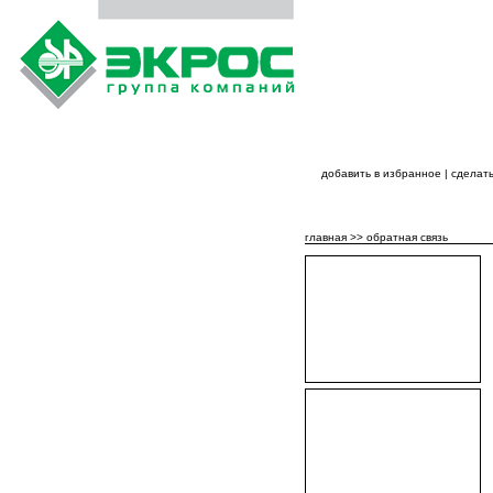
добавить в избранное
|
сделать
ГЛАВНАЯ
О ГРУППЕ КОМПАНИЙ
ПРОДУКЦИЯ ГРУППЫ К
главная
>>
обратная связь