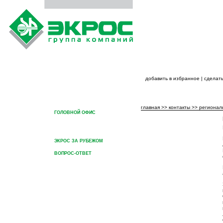
добавить в избранное
|
сделать
ГЛАВНАЯ
О ГРУППЕ КОМПАНИЙ
ПРОДУКЦИЯ ГРУППЫ КОМ
главная
>>
контакты
>>
регионал
ГОЛОВНОЙ ОФИС
РЕГИОНАЛЬНЫЕ
ПРЕДСТАВИТЕЛЬСТВА
ЭКРОС ЗА РУБЕЖОМ
ВОПРОС-ОТВЕТ