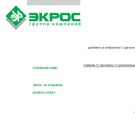
добавить в избранное
|
сделать
ГЛАВНАЯ
О ГРУППЕ КОМПАНИЙ
ПРОДУКЦИЯ ГРУППЫ КОМ
главная
>>
контакты
>>
региональ
ГОЛОВНОЙ ОФИС
РЕГИОНАЛЬНЫЕ
ПРЕДСТАВИТЕЛЬСТВА
ЭКРОС ЗА РУБЕЖОМ
ВОПРОС-ОТВЕТ