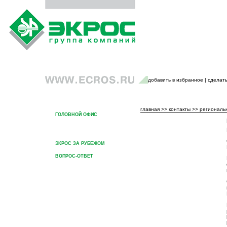
добавить в избранное
|
сделать
ГЛАВНАЯ
О ГРУППЕ КОМПАНИЙ
ПРОДУКЦИЯ ГРУППЫ КОМ
главная
>>
контакты
>>
региональ
ГОЛОВНОЙ ОФИС
РЕГИОНАЛЬНЫЕ
ПРЕДСТАВИТЕЛЬСТВА
ЭКРОС ЗА РУБЕЖОМ
ВОПРОС-ОТВЕТ