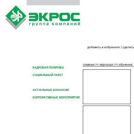
добавить в избранное
|
сделать
ГЛАВНАЯ
О ГРУППЕ КОМПАНИЙ
ПРОДУК
главная
>>
персонал
>>
обучение
КАДРОВАЯ ПОЛИТИКА
СОЦИАЛЬНЫЙ ПАКЕТ
ОБУЧЕНИЕ
АКТУАЛЬНЫЕ ВАКАНСИИ
КОРПОРАТИВНЫЕ МЕРОПРИЯТИЯ