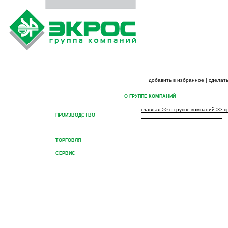
добавить в избранное
|
сделать
ГЛАВНАЯ
О ГРУППЕ КОМПАНИЙ
ПРОДУК
главная
>>
о группе компаний
>>
п
ПРОИЗВОДСТВО
НАУКА
ТОРГОВЛЯ
СЕРВИС