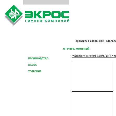
добавить в избранное
|
сделать
ГЛАВНАЯ
О ГРУППЕ КОМПАНИЙ
ПРОДУК
главная
>>
о группе компаний
>>
п
ПРОИЗВОДСТВО
НАУКА
ТОРГОВЛЯ
СЕРВИС