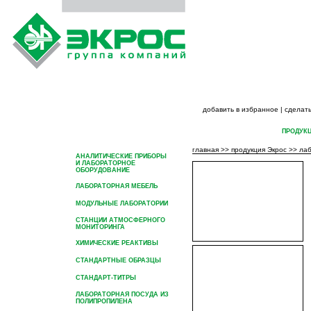
добавить в избранное
|
сделать
ГЛАВНАЯ
О ГРУППЕ КОМПАНИЙ
ПРОДУК
главная
>>
продукция Экрос
>>
ла
АНАЛИТИЧЕСКИЕ ПРИБОРЫ
И ЛАБОРАТОРНОЕ
ОБОРУДОВАНИЕ
ЛАБОРАТОРНАЯ МЕБЕЛЬ
МОДУЛЬНЫЕ ЛАБОРАТОРИИ
СТАНЦИИ АТМОСФЕРНОГО
МОНИТОРИНГА
ХИМИЧЕСКИЕ РЕАКТИВЫ
СТАНДАРТНЫЕ ОБРАЗЦЫ
СТАНДАРТ-ТИТРЫ
ЛАБОРАТОРНАЯ ПОСУДА ИЗ
ПОЛИПРОПИЛЕНА