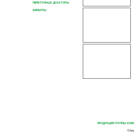
ПИПЕТОЧНЫЕ ДОЗАТОРЫ
ФИЛЬТРЫ
ЛАБОРАТОРНЫЕ СИТА
ГЛАВНАЯ
О ГРУППЕ КОМПАНИЙ
ПРОДУКЦИЯ ГРУППЫ КОМ
Cop