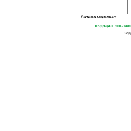
Реализованные проекты >>
ГЛАВНАЯ
О ГРУППЕ КОМПАНИЙ
ПРОДУКЦИЯ ГРУППЫ КОМ
Cop