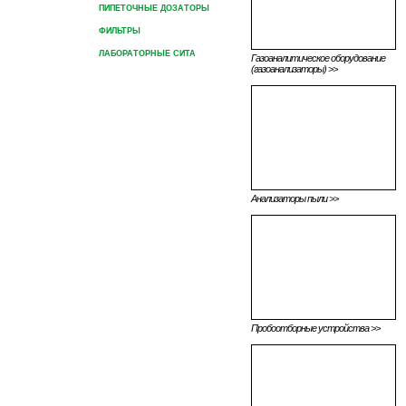
ПИПЕТОЧНЫЕ ДОЗАТОРЫ
ФИЛЬТРЫ
ЛАБОРАТОРНЫЕ СИТА
Газоаналитическое оборудование
(газоанализаторы) >>
Анализаторы пыли >>
Пробоотборные устройства >>