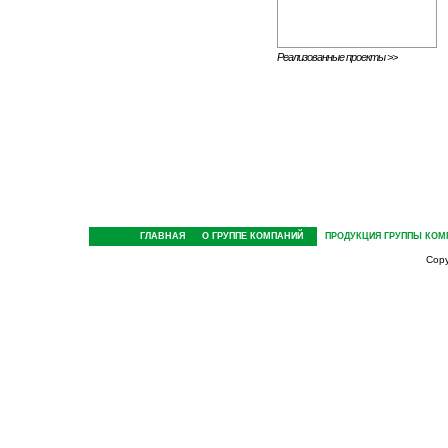
Реализованные проекты >>
ГЛАВНАЯ
О ГРУППЕ КОМПАНИЙ
ПРОДУКЦИЯ ГРУППЫ КОМ
Cop