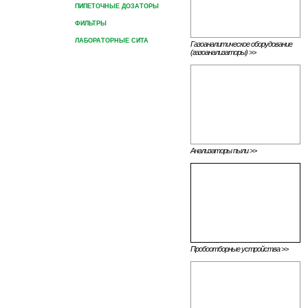
ПИПЕТОЧНЫЕ ДОЗАТОРЫ
ФИЛЬТРЫ
ЛАБОРАТОРНЫЕ СИТА
Газоаналитическое оборудование
(газоанализаторы) >>
Анализаторы пыли >>
Пробоотборные устройства >>