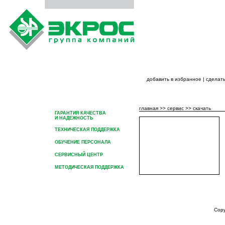
добавить в избранное
|
сделать
ГЛАВНАЯ
О ГРУППЕ КОМПАНИЙ
ПРОДУК
главная
>>
сервис
>>
скачать
ГАРАНТИЯ КАЧЕСТВА
И НАДЕЖНОСТЬ
ТЕХНИЧЕСКАЯ ПОДДЕРЖКА
ОБУЧЕНИЕ ПЕРСОНАЛА
СЕРВИСНЫЙ ЦЕНТР
МЕТОДИЧЕСКАЯ ПОДДЕРЖКА
СКАЧАТЬ
ГЛАВНАЯ
О ГРУППЕ КОМПАНИЙ
ПРОДУКЦИЯ ГРУППЫ КОМ
Cop