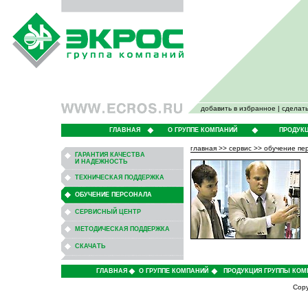
добавить в избранное
|
сделать
ГЛАВНАЯ
О ГРУППЕ КОМПАНИЙ
ПРОДУК
главная
>>
сервис
>>
обучение пе
ГАРАНТИЯ КАЧЕСТВА
И НАДЕЖНОСТЬ
ТЕХНИЧЕСКАЯ ПОДДЕРЖКА
ОБУЧЕНИЕ ПЕРСОНАЛА
СЕРВИСНЫЙ ЦЕНТР
МЕТОДИЧЕСКАЯ ПОДДЕРЖКА
СКАЧАТЬ
ГЛАВНАЯ
О ГРУППЕ КОМПАНИЙ
ПРОДУКЦИЯ ГРУППЫ КОМ
Cop