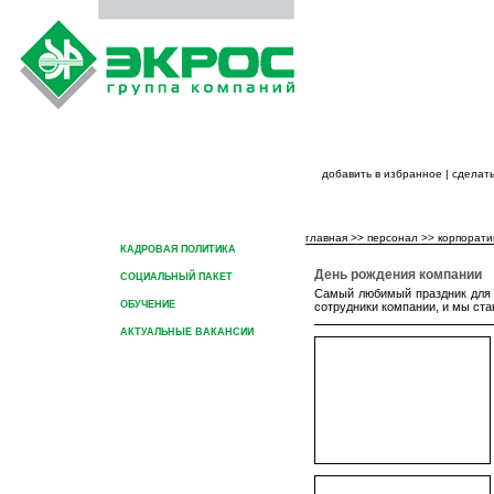
добавить в избранное
|
сделать
ГЛАВНАЯ
О ГРУППЕ КОМПАНИЙ
ПРОДУК
главная
>>
персонал
>>
корпорати
КАДРОВАЯ ПОЛИТИКА
День рождения компании
СОЦИАЛЬНЫЙ ПАКЕТ
Самый любимый праздник для 
ОБУЧЕНИЕ
сотрудники компании, и мы ст
АКТУАЛЬНЫЕ ВАКАНСИИ
КОРПОРАТИВНЫЕ МЕРОПРИЯТИЯ