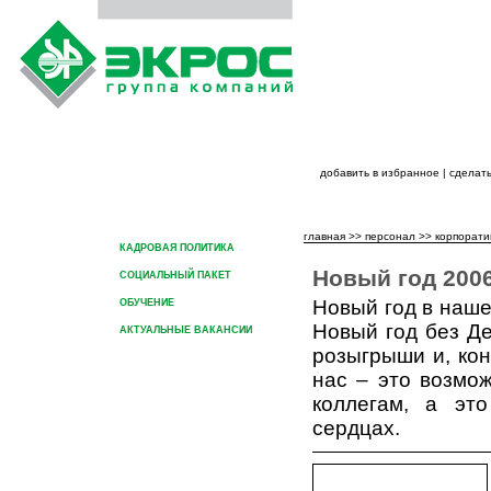
добавить в избранное
|
сделать
ГЛАВНАЯ
О ГРУППЕ КОМПАНИЙ
ПРОДУК
главная
>>
персонал
>>
корпорати
КАДРОВАЯ ПОЛИТИКА
Новый год 2006
СОЦИАЛЬНЫЙ ПАКЕТ
Новый год в наше
ОБУЧЕНИЕ
Новый год без Де
АКТУАЛЬНЫЕ ВАКАНСИИ
розыгрыши и, кон
КОРПОРАТИВНЫЕ МЕРОПРИЯТИЯ
нас – это возмо
коллегам, а эт
сердцах.